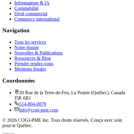
Informatique & IA
Comptabilité
Droit commercial
Commerce international
Navigation
Tous les services
Notre équipe
Nouvelles & Publications
Ressources & Blog
Prendre rendez-vous
Mentions légales
Coordonnées
20 Rue de la Terre-de-Feu, La Prairie (Québec), Canada
J5R 6B1
514-804-0879
info@cogi-pme.com
©
2026
COGI-PME Inc. Tous droits réservés. Conçu avec soin
pour le Québec.