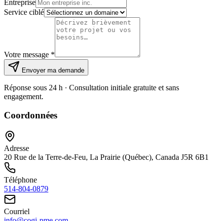
Entreprise
Service ciblé
Votre message *
Envoyer ma demande
Réponse sous 24 h · Consultation initiale gratuite et sans
engagement.
Coordonnées
Adresse
20 Rue de la Terre-de-Feu, La Prairie (Québec), Canada J5R 6B1
Téléphone
514-804-0879
Courriel
info@cogi-pme.com